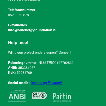
Telefoonnummer
0523 272 278
E-mailadres
info@ourenergyfoundation.nl
Help mee!
Wilt u een project ondersteunen? Doneer!
Rekeningnummer:
NL86TRIO0197792839
ANBI:
853381057
KvK:
59234709
Social media:
like ons op Facebook