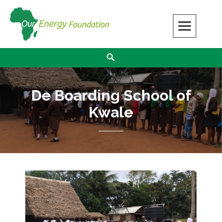
Our Energy Foundation
SOLAR ENERGY MAKES A DIFFERENCE
De Boarding School of
Kwale