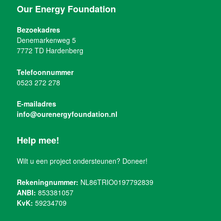
Our Energy Foundation
Bezoekadres
Denemarkenweg 5
7772 TD Hardenberg
Telefoonnummer
0523 272 278
E-mailadres
info@ourenergyfoundation.nl
Help mee!
Wilt u een project ondersteunen? Doneer!
Rekeningnummer:
NL86TRIO0197792839
ANBI:
853381057
KvK:
59234709